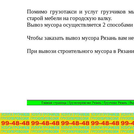
Помимо грузотакси и услуг грузчиков м
старой мебели на городскую валку.
Вывоз мусора осуществляется 2 способами 
Чтобы заказать вывоз мусора Рязань вам не
При вывози строительного мусора в Рязани 
Главная страница
|
Грузоперевозки Рязань
|
Грузчики Рязань
|
Вы