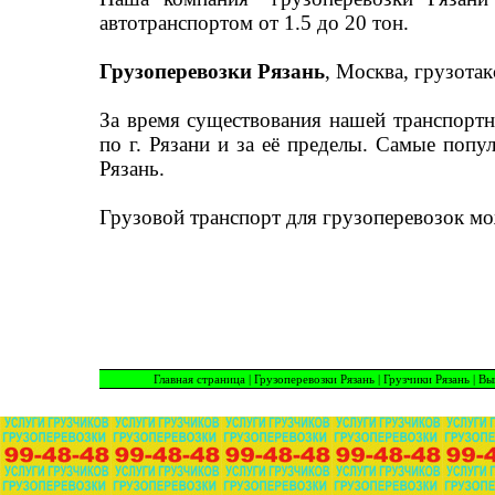
автотранспортом от 1.5 до 20 тон.
Грузоперевозки Рязань
, Москва, грузотак
За время существования нашей транспортн
по г. Рязани и за её пределы. Самые попу
Рязань.
Грузовой транспорт для грузоперевозок мож
Главная страница
|
Грузоперевозки Рязань
|
Грузчики Рязань
|
Вы