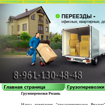
Грузоперевозки Рязань
Наша компания "грузоперевозки Рязани